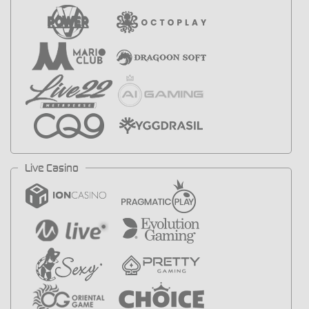
Live Casino