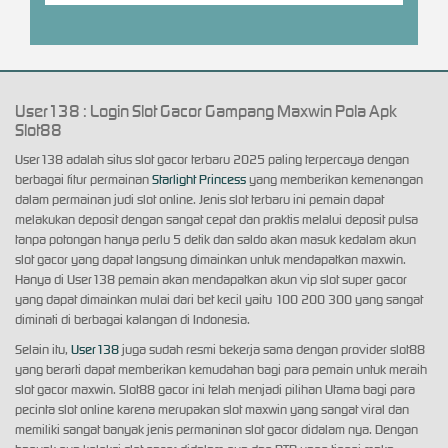
User138 : Login Slot Gacor Gampang Maxwin Pola Apk
Slot88
User138 adalah situs slot gacor terbaru 2025 paling terpercaya dengan
berbagai fitur permainan
Starlight Princess
yang memberikan kemenangan
dalam permainan judi slot online. Jenis slot terbaru ini pemain dapat
melakukan deposit dengan sangat cepat dan praktis melalui deposit pulsa
tanpa potongan hanya perlu 5 detik dan saldo akan masuk kedalam akun
slot gacor yang dapat langsung dimainkan untuk mendapatkan maxwin.
Hanya di User138 pemain akan mendapatkan akun vip slot super gacor
yang dapat dimainkan mulai dari bet kecil yaitu 100 200 300 yang sangat
diminati di berbagai kalangan di Indonesia.
Selain itu,
User138
juga sudah resmi bekerja sama dengan provider slot88
yang berarti dapat memberikan kemudahan bagi para pemain untuk meraih
slot gacor maxwin. Slot88 gacor ini telah menjadi pilihan Utama bagi para
pecinta slot online karena merupakan slot maxwin yang sangat viral dan
memiliki sangat banyak jenis permaninan slot gacor didalam nya. Dengan