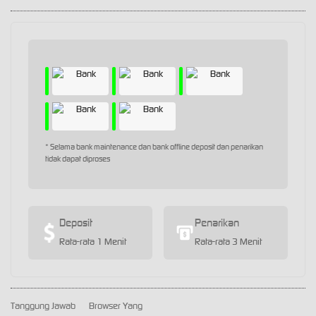
* Selama bank maintenance dan bank offline deposit dan penarikan
tidak dapat diproses
Deposit
Penarikan
Rata-rata 1 Menit
Rata-rata 3 Menit
Tanggung Jawab
Browser Yang