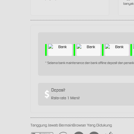
banyak 
* Selama bank maintenance dan bank offline deposit dan penarik
Deposit
Rata-rata 1 Menit
Tanggung Jawab Bermain
Browser Yang Didukung