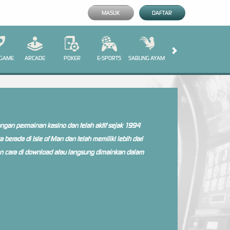
MASUK
DAFTAR
 GAME
ARCADE
POKER
E-SPORTS
SABUNG AYAM
PROMOSI
an permainan kasino dan telah aktif sejak 1994
erada di Isle of Man dan telah memiliki lebih dari
an cara di download atau langsung dimainkan dalam