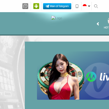
Main di Telegram
HOT